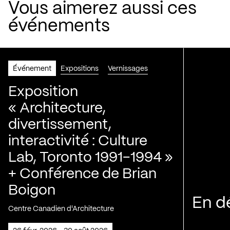
Vous aimerez aussi ces
événements
Événement
Expositions
Vernissages
Exposition
« Architecture,
divertissement,
interactivité : Culture
Lab, Toronto 1991-1994 »
+ Conférence de Brian
Boigon
En d
Centre Canadien d'Architecture