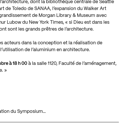
rchitecture, dont la bibliothèque centrale de Seattle
art de Toledo de SANAA, l’expansion du Walker Art
’agrandissement de Morgan Library & Museum avec
thur Lubow du New York Times, « si Dieu est dans les
nt sont les grands prêtres de l’architecture.
acteurs dans la conception et la réalisation de
’utilisation de l’aluminium en architecture.
bre à 18 h 00
à la salle 1120, Faculté de l’aménagement,
e. »
mation du Symposium…