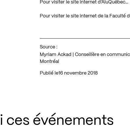
Pour visiter le site internet d’AluQuébec…
Pour visiter le site internet de la Facult
Source :
Myriam Ackad | Conseillère en communica
Montréal
Publié le
16 novembre 2018
si ces événements