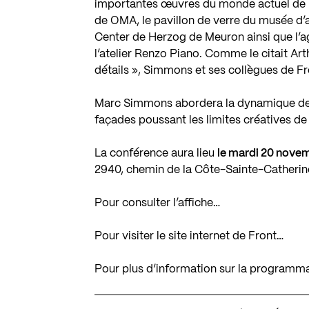
importantes œuvres du monde actuel de l’a
de OMA, le pavillon de verre du musée d’
Center de Herzog de Meuron ainsi que l
l’atelier Renzo Piano. Comme le citait Ar
détails », Simmons et ses collègues de Fro
Marc Simmons abordera la dynamique des 
façades poussant les limites créatives de l
La conférence aura lieu
le mardi 20 novem
2940, chemin de la Côte-Sainte-Catherin
Pour consulter l’affiche…
Pour visiter le site internet de Front…
Pour plus d’information sur la program