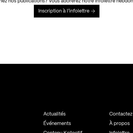
ez nos publications? Vous adorerez notre infolettre hebdo
Inscription à l’infolettre
Actualités
Contactez
Événements
À propos