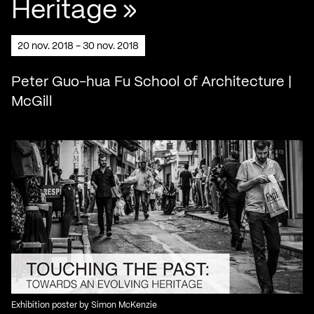
Heritage »
20 nov. 2018 - 30 nov. 2018
Peter Guo-hua Fu School of Architecture |
McGill
Exhibition poster by Simon McKenzie