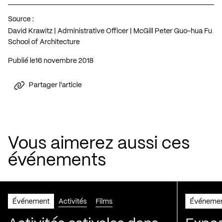
Source :
David Krawitz | Administrative Officer | McGill Peter Guo-hua Fu
School of Architecture
Publié le
16 novembre 2018
Partager l'article
Vous aimerez aussi ces
événements
Événement
Activités
Films
Événeme