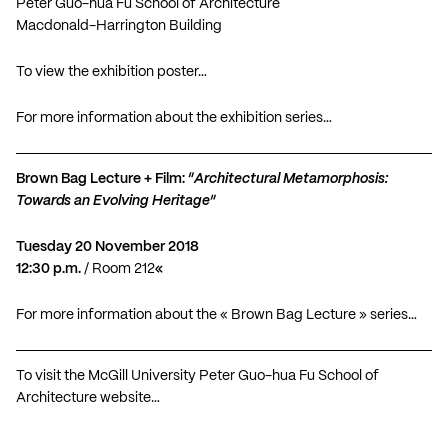
Peter Guo-hua Fu School of Architecture
Macdonald-Harrington Building
To view the exhibition poster…
For more information about the exhibition series…
Brown Bag Lecture + Film: “
Architectural Metamorphosis:
Towards an Evolving Heritage
”
Tuesday 20 November 2018
12:30 p.m.
/ Room 212
«
For more information about the « Brown Bag Lecture » series…
To visit the McGill University Peter Guo-hua Fu School of
Architecture website…