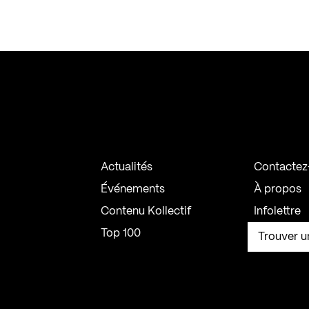
Actualités
Contactez
Événements
À propos
Contenu Kollectif
Infolettre
Top 100
Trouver u