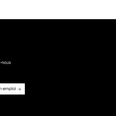
-nous
n emploi