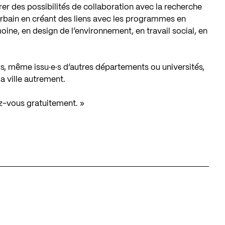
er des possibilités de collaboration avec la recherche
rbain en créant des liens avec les programmes en
ine, en design de l’environnement, en travail social, en
nus, même issu·e·s d’autres départements ou universités,
la ville autrement.
ez-vous gratuitement. »