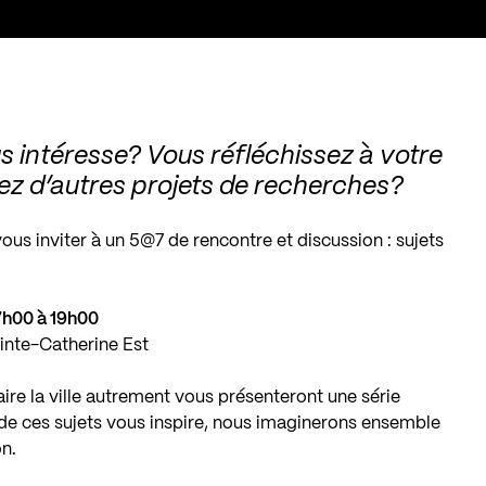
us intéresse? Vous réfléchissez à votre
ez d’autres projets de recherches?
ous inviter à un 5@7 de rencontre et discussion : sujets
7h00 à 19h00
ainte-Catherine Est
faire la ville autrement vous présenteront une série
n de ces sujets vous inspire, nous imaginerons ensemble
on.