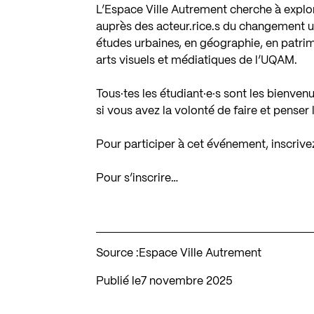
L’Espace Ville Autrement cherche à explor
auprès des acteur.rice.s du changement u
études urbaines, en géographie, en patrimo
arts visuels et médiatiques de l’UQAM.
Tous·tes les étudiant·e·s sont les bienve
si vous avez la volonté de faire et penser 
Pour participer à cet événement, inscriv
Pour s’inscrire…
Source :
Espace Ville Autrement
Publié le
7 novembre 2025