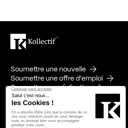
Soumettre une nouvelle
Soumettre une offre d'emploi
Soumettre une réalisation
Page Facebook de Kollectif
Page Instagram de Kollectif
Page Linkedin de Kollectif