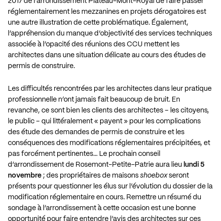
2017 de l’arrondissement Plateau-Mont-Royal de faire passer
réglementairement les mezzanines en projets dérogatoires est
une autre illustration de cette problématique. Également,
l’appréhension du manque d’objectivité des services techniques
associée à l’opacité des réunions des CCU mettent les
architectes dans une situation délicate au cours des études de
permis de construire.
Les difficultés rencontrées par les architectes dans leur pratique
professionnelle n’ont jamais fait beaucoup de bruit. En
revanche, ce sont bien les clients des architectes – les citoyens,
le public – qui littéralement « payent » pour les complications
des étude des demandes de permis de construire et les
conséquences des modifications réglementaires précipitées, et
pas forcément pertinentes… Le prochain conseil
d’arrondissement de Rosemont-Petite-Patrie aura lieu
lundi 5
novembre
; des propriétaires de maisons
shoebox
seront
présents pour questionner les élus sur l’évolution du dossier de la
modification réglementaire en cours. Remettre un résumé du
sondage à l’arrondissement à cette occasion est une bonne
opportunité pour faire entendre l’avis des architectes sur ces