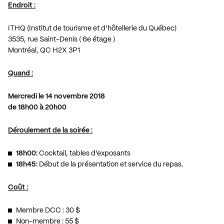
Endroit :
ITHQ (Institut de tourisme et d’hôtellerie du Québec)
3535, rue Saint-Denis ( 6e étage )
Montréal, QC H2X 3P1
Quand :
Mercredi le 14 novembre 2018
de 18h00 à 20h00
Déroulement de la soirée :
18h00:
Cocktail, tables d’exposants
18h45:
Début de la présentation et service du repas.
Coût :
Membre DCC : 30 $
Non-membre : 55 $