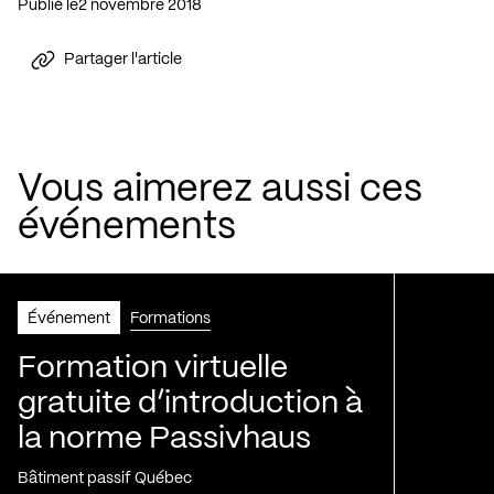
Publié le
2 novembre 2018
Partager l'article
Vous aimerez aussi ces
événements
Événement
Formations
Formation virtuelle
gratuite d’introduction à
la norme Passivhaus
Bâtiment passif Québec