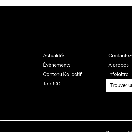
Actualités
Contactez
Événements
À propos
Contenu Kollectif
Infolettre
Top 100
Trouver u