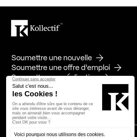
Soumettre une nouvelle
Soumettre une offre d'emploi
Soumettre une réalisation
Page Facebook de Kollectif
Page Instagram de Kollectif
Page Linkedin de Kollectif