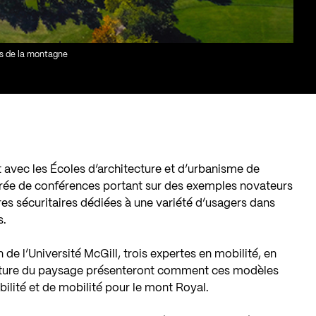
is de la montagne
 avec les Écoles d’architecture et d’urbanisme de
soirée de conférences portant sur des exemples novateurs
ères sécuritaires dédiées à une variété d’usagers dans
s.
de l’Université McGill, trois expertes en mobilité, en
ecture du paysage présenteront comment ces modèles
ibilité et de mobilité pour le mont Royal.