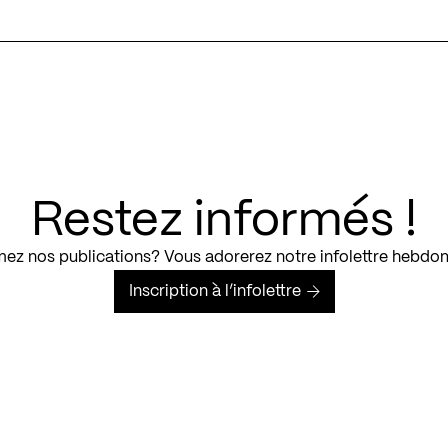
Restez informés !
ez nos publications? Vous adorerez notre infolettre hebdo
Inscription à l’infolettre