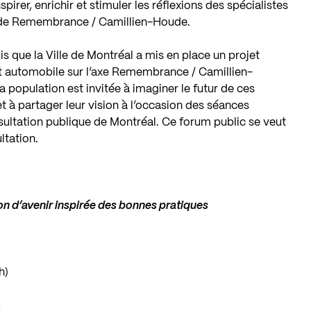
irer, enrichir et stimuler les réflexions des spécialistes
r de Remembrance / Camillien-Houde.
s que la Ville de Montréal a mis en place un projet
nsit automobile sur l’axe Remembrance / Camillien-
 population est invitée à imaginer le futur de ces
 à partager leur vision à l’occasion des séances
nsultation publique de Montréal. Ce forum public se veut
tation.
ion d’avenir inspirée des bonnes pratiques
h)
»