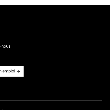
-nous
n emploi