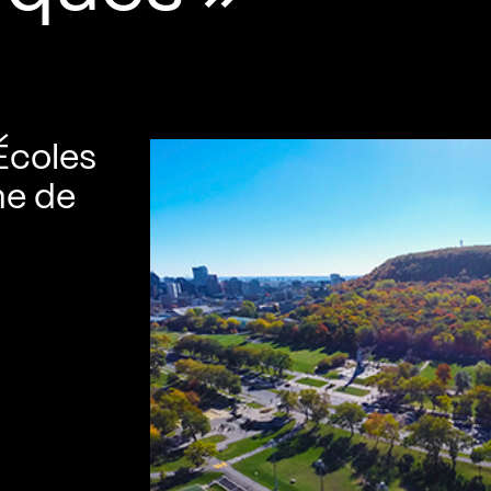
Écoles
me de