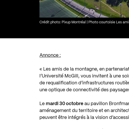
Crédit photo: Pixup Montréal | Photo courtoisie Les am
Annonce :
« Les amis de la montagne, en partenariat
l’Université McGill, vous invitent à une 
de requalification d’infrastructures routi
une optique de connectivité des paysage
Le
mardi 30 octobre
au pavillon Bronfman 
aménagement du territoire et en archit
peuvent être intégrés à la vision d’access