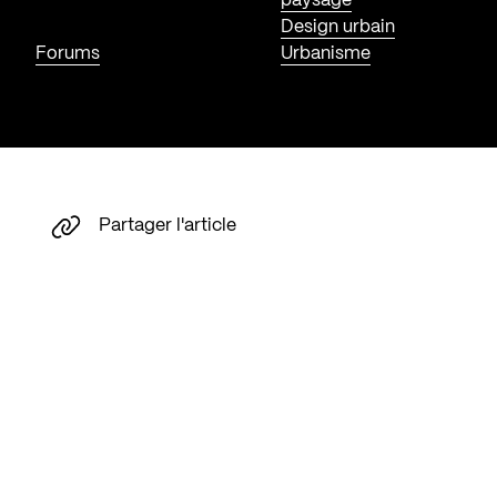
paysage
Design urbain
Forums
Urbanisme
Partager l'article