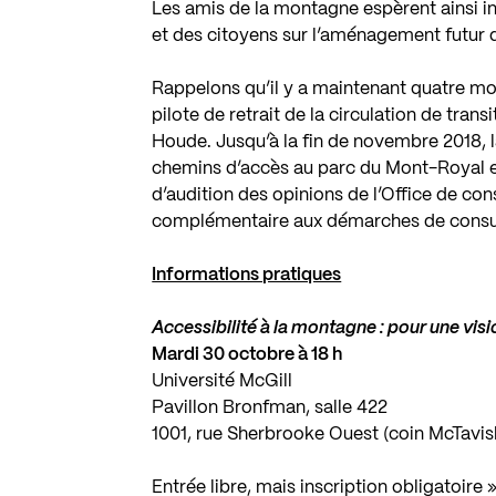
Les amis de la montagne espèrent ainsi insp
et des citoyens sur l’aménagement futu
Rappelons qu’il y a maintenant quatre moi
pilote de retrait de la circulation de tra
Houde. Jusqu’à la fin de novembre 2018, la
chemins d’accès au parc du Mont-Royal et
d’audition des opinions de l’Office de co
complémentaire aux démarches de consul
Informations pratiques
Accessibilité à la montagne : pour une vis
Mardi 30 octobre à 18 h
Université McGill
Pavillon Bronfman, salle 422
1001, rue Sherbrooke Ouest (coin McTavis
Entrée libre, mais inscription obligatoire 