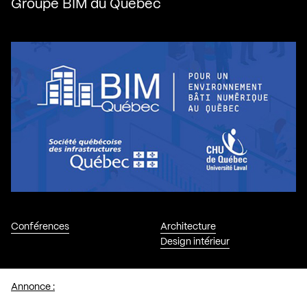
Groupe BIM du Québec
Conférences
Architecture
Design intérieur
Annonce :