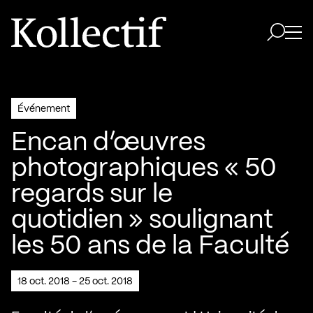
Aller à la page d'accueil
Logo Kollectif
Ouvri
Ouvrir 
Événement
Encan d’œuvres
photographiques « 50
regards sur le
quotidien » soulignant
les 50 ans de la Faculté
18 oct. 2018 - 25 oct. 2018