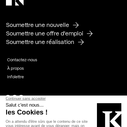
Soumettre une nouvelle
Soumettre une offre d'emploi
Soumettre une réalisation
Contactez-nous
À propos
Infolettre
Page Facebook de Kollectif
Page Instagram de Kollectif
Page Linkedin de Kollectif
Partenaires
Commanditaires