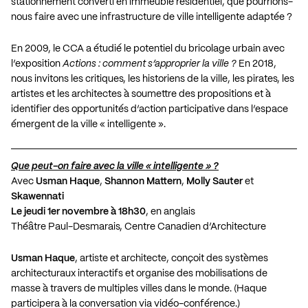
stationnement converti en immeuble résidentiel, que pourrions-
nous faire avec une infrastructure de ville intelligente adaptée ?
En 2009, le CCA a étudié le potentiel du bricolage urbain avec
l’exposition
Actions : comment s’approprier la ville ?
En 2018,
nous invitons les critiques, les historiens de la ville, les pirates, les
artistes et les architectes à soumettre des propositions et à
identifier des opportunités d’action participative dans l’espace
émergent de la ville « intelligente ».
Que peut-on faire avec la ville « intelligente » ?
Avec
Usman Haque
,
Shannon Mattern
,
Molly Sauter
et
Skawennati
Le jeudi 1er novembre à 18h30
, en anglais
Théâtre Paul-Desmarais, Centre Canadien d’Architecture
Usman Haque
, artiste et architecte, conçoit des systèmes
architecturaux interactifs et organise des mobilisations de
masse à travers de multiples villes dans le monde. (Haque
participera à la conversation via vidéo-conférence.)