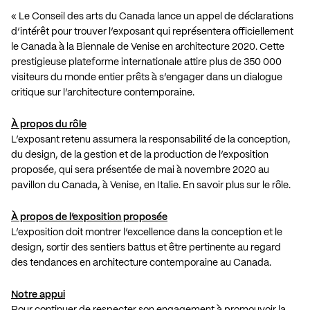
« Le Conseil des arts du Canada lance un appel de déclarations
d’intérêt pour trouver l’exposant qui représentera officiellement
le Canada à la Biennale de Venise en architecture 2020. Cette
prestigieuse plateforme internationale attire plus de 350 000
visiteurs du monde entier prêts à s’engager dans un dialogue
critique sur l’architecture contemporaine.
À propos du rôle
L’exposant retenu assumera la responsabilité de la conception,
du design, de la gestion et de la production de l’exposition
proposée, qui sera présentée de mai à novembre 2020 au
pavillon du Canada
, à Venise, en Italie.
En savoir plus sur le rôle
.
À propos de l’exposition proposée
L’exposition doit montrer l’excellence dans la conception et le
design, sortir des sentiers battus et être pertinente au regard
des tendances en architecture contemporaine au Canada.
Notre appui
Pour continuer de respecter son engagement à promouvoir la