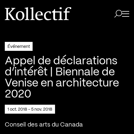
Aller à la page d'accueil
Logo Kollectif
Ouvri
Ouvrir 
Événement
Appel de déclarations
d’intérêt | Biennale de
Venise en architecture
2020
1 oct. 2018 - 5 nov. 2018
Conseil des arts du Canada