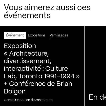
Vous aimerez aussi ces
événements
Événement
Expositions
Vernissages
Exposition
« Architecture,
divertissement,
interactivité : Culture
Lab, Toronto 1991-1994 »
+ Conférence de Brian
Boigon
En d
Centre Canadien d'Architecture