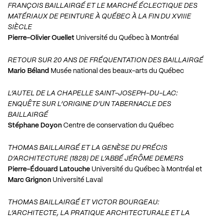
FRANÇOIS BAILLAIRGÉ ET LE MARCHÉ ÉCLECTIQUE DES
MATÉRIAUX DE PEINTURE À QUÉBEC À LA FIN DU XVIIIE
SIÈCLE
Pierre-Olivier Ouellet
Université du Québec à Montréal
RETOUR SUR 20 ANS DE FRÉQUENTATION DES BAILLAIRGÉ
Mario Béland
Musée national des beaux-arts du Québec
L’AUTEL DE LA CHAPELLE SAINT-JOSEPH-DU-LAC:
ENQUÊTE SUR L’ORIGINE D’UN TABERNACLE DES
BAILLAIRGÉ
Stéphane Doyon
Centre de conservation du Québec
THOMAS BAILLAIRGÉ ET LA GENÈSE DU PRÉCIS
D’ARCHITECTURE (1828) DE L’ABBÉ JÉRÔME DEMERS
Pierre-Édouard Latouche
Université du Québec à Montréal et
Marc Grignon
Université Laval
THOMAS BAILLAIRGÉ ET VICTOR BOURGEAU:
L’ARCHITECTE, LA PRATIQUE ARCHITECTURALE ET LA