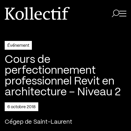
Aller à la page d'accueil
Logo Kollectif
Ouvri
Ouvrir 
Événement
Cours de
perfectionnement
professionnel Revit en
architecture – Niveau 2
6 octobre 2018
Cégep de Saint-Laurent