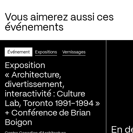
Vous aimerez aussi ces
événements
Événement
Expositions
Vernissages
Exposition
« Architecture,
divertissement,
interactivité : Culture
Lab, Toronto 1991-1994 »
+ Conférence de Brian
Boigon
En d