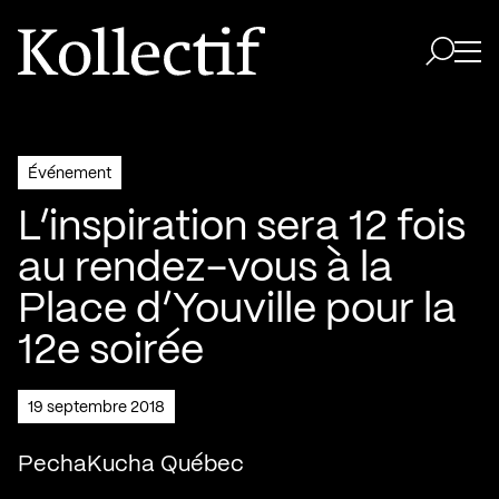
Aller à la page d'accueil
Logo Kollectif
Ouvri
Ouvrir 
Événement
L’inspiration sera 12 fois
au rendez-vous à la
Place d’Youville pour la
12e soirée
19 septembre 2018
PechaKucha Québec