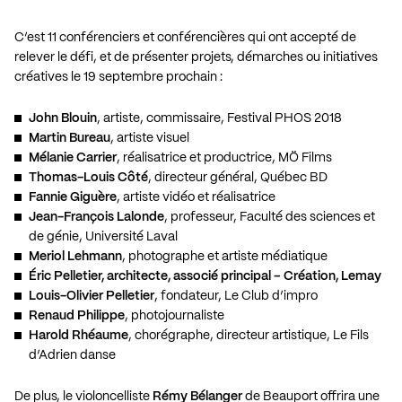
C’est 11 conférenciers et conférencières qui ont accepté de
relever le défi, et de présenter projets, démarches ou initiatives
créatives le 19 septembre prochain :
John Blouin
, artiste, commissaire, Festival PHOS 2018
Martin Bureau
, artiste visuel
Mélanie Carrier
, réalisatrice et productrice, MÖ Films
Thomas-Louis Côté
, directeur général, Québec BD
Fannie Giguère
, artiste vidéo et réalisatrice
Jean-François Lalonde
, professeur, Faculté des sciences et
de génie, Université Laval
Meriol Lehmann
, photographe et artiste médiatique
Éric Pelletier, architecte, associé principal – Création, Lemay
Louis-Olivier Pelletier
, fondateur, Le Club d’impro
Renaud Philippe
, photojournaliste
Harold Rhéaume
, chorégraphe, directeur artistique, Le Fils
d’Adrien danse
De plus, le violoncelliste
Rémy Bélanger
de Beauport offrira une