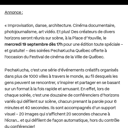
Annonce :
« Improvisation, danse, architecture. Cinéma documentaire,
photojournalisme, art vidéo. Et plus! Des créateurs de divers
horizons seront réunis sur scène, à la Place d’Youville, le
mercredi 19 septembre dès 17h
pour une édition toute spéciale –
et gratuite! – des soirées PechaKucha Québec offerte à
l’occasion du Festival de cinéma de la Ville de Québec.
PechaKucha, c’est une série d’événements créatifs organisés
dans plus de 1000 villes à travers le monde, au fil desquels les
gens peuvent se rencontrer, s’inspirer et partager en se basant
sur un format à la fois rapide et amusant. En effet, lors de
chaque soirée, c’est une douzaine de conférenciers d’horizons
variés qui défilent sur scène, chacun prenant la parole pour 6
minutes et 40 secondes. Ils sont accompagnés d’un support
visuel – 20 images qui s’affichent 20 secondes chacune à
l’écran… et qui défilent de façon automatique, hors du contrôle
du conférencier!