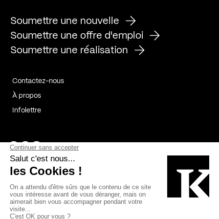
Soumettre une nouvelle
Soumettre une offre d'emploi
Soumettre une réalisation
Contactez-nous
À propos
Infolettre
Page Facebook de Kollectif
Page Instagram de Kollectif
Page Linkedin de Kollectif
Partenaires
Commanditaires
Fabelta_syst_BLAN