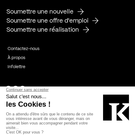
Soumettre une nouvelle
Soumettre une offre d'emploi
Soumettre une réalisation
Contactez-nous
À propos
Infolettre
Page Facebook de Kollectif
Page Instagram de Kollectif
Page Linkedin de Kollectif
Partenaires
Commanditaires
Fabelta_syst_BLAN