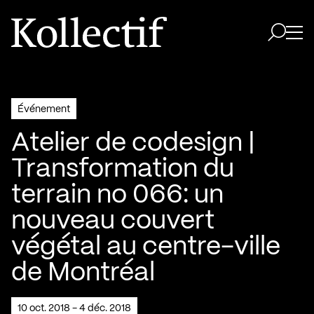
Aller à la page d'accueil
Logo Kollectif
Ouvri
Ouvrir 
Événement
Atelier de codesign |
Transformation du
terrain no 066: un
nouveau couvert
végétal au centre-ville
de Montréal
10 oct. 2018 - 4 déc. 2018