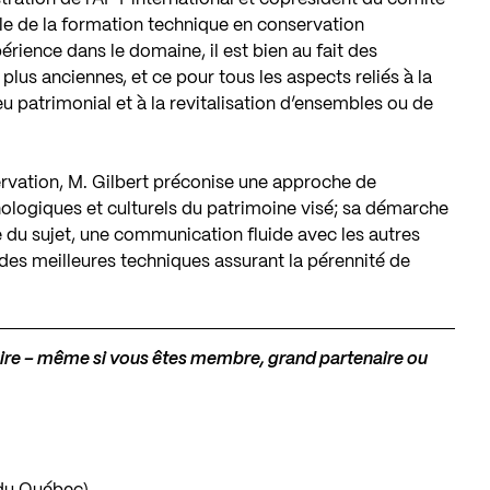
e de la formation technique en conservation
rience dans le domaine, il est bien au fait des
us anciennes, et ce pour tous les aspects reliés à la
eu patrimonial et à la revitalisation d’ensembles ou de
ervation, M. Gilbert préconise une approche de
ologiques et culturels du patrimoine visé; sa démarche
du sujet, une communication fluide avec les autres
 des meilleures techniques assurant la pérennité de
toire – même si vous êtes membre, grand partenaire ou