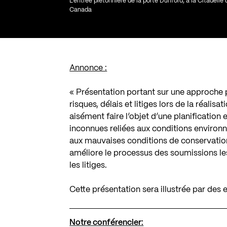
L’entrée piétonnière de la porte Dunford, à la Citadell
Canada
Annonce :
« Présentation portant sur une approche p
risques, délais et litiges lors de la réalis
aisément faire l’objet d’une planification 
inconnues reliées aux conditions environ
aux mauvaises conditions de conservation 
améliore le processus des soumissions les
les litiges.
Cette présentation sera illustrée par des
Notre conférencier: