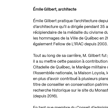
Émile Gilbert, architecte
Émile Gilbert pratique l’architecture depu
d’architecture qu’il a dirigée pendant 35 
récipiendaire de la médaille du civisme 
les hommages de la Ville de Québec en 201
également Fellow de L’IRAC depuis 2003.
Tout au long de sa carrière, M. Gilbert fu
il a su mettre cette passion à contribution
Citadelle de Québec, le Manège militaire
l’Assemblée nationale, la Maison Loyola, 
en plus d’avoir contribué à plusieurs plan
titre de conseiller en conservation patrim
recherche historique sur le site du Mona
(depuis 2016).
En tant que membre du Conseil d’administ