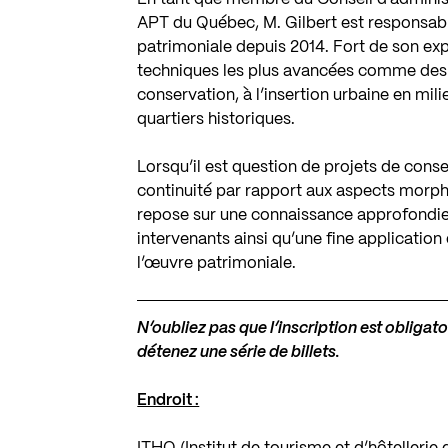
APT du Québec, M. Gilbert est responsabl
patrimoniale depuis 2014. Fort de son expé
techniques les plus avancées comme des pl
conservation, à l’insertion urbaine en mili
quartiers historiques.
Lorsqu’il est question de projets de cons
continuité par rapport aux aspects morph
repose sur une connaissance approfondie 
intervenants ainsi qu’une fine application
l’œuvre patrimoniale.
N’oubliez pas que l’inscription est obliga
détenez une série de billets.
Endroit :