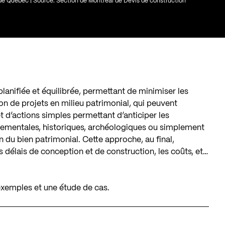
e de Québec | Source: Section de Montréal de Devis de construction
lanifiée et équilibrée, permettant de minimiser les
ation de projets en milieu patrimonial, qui peuvent
et d’actions simples permettant d’anticiper les
nementales, historiques, archéologiques ou simplement
du bien patrimonial. Cette approche, au final,
 délais de conception et de construction, les coûts, et…
 exemples et une étude de cas.