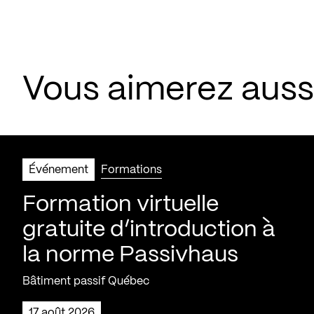
Vous aimerez aus
Événement
Formations
Formation virtuelle
gratuite d’introduction à
la norme Passivhaus
Bâtiment passif Québec
17 août 2026