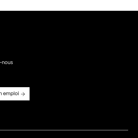
-nous
n emploi