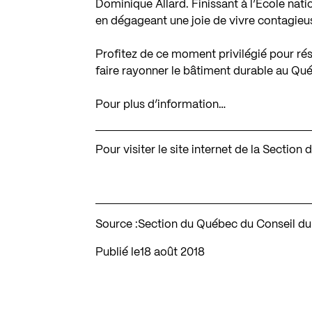
Dominique Allard. Finissant à l’École natio
en dégageant une joie de vivre contagieu
Profitez de ce moment privilégié pour ré
faire rayonner le bâtiment durable au Qu
Pour plus d’information…
Pour visiter le site internet de la Secti
Source :
Section du Québec du Conseil du
Publié le
18 août 2018