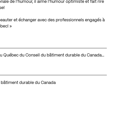
nale de l’humour, il aime l’humour optimiste et fait rire
se!
seauter et échanger avec des professionnels engagés à
ébec! »
on du Québec du Conseil du bâtiment durable du Canada…
 bâtiment durable du Canada