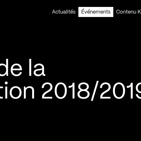
Actualités
Événements
Contenu Ko
e la
ion 2018/201