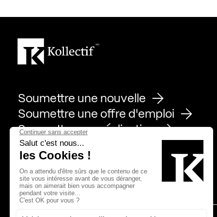
Soumettre une nouvelle
Soumettre une offre d'emploi
Soumettre une réalisation
Page Facebook de Kollectif
Page Instagram de Kollectif
Page Linkedin de Kollectif