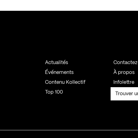
Actualités
Contactez
Événements
À propos
Contenu Kollectif
Infolettre
Top 100
Trouver u