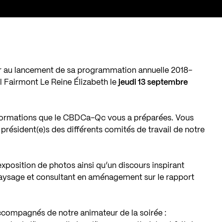
er au lancement de sa programmation annuelle 2018-
el Fairmont Le Reine Élizabeth le
jeudi 13 septembre
t formations que le CBDCa-Qc vous a préparées. Vous
président(e)s des différents comités de travail de notre
exposition de photos ainsi qu’un discours inspirant
ysage et consultant en aménagement sur le rapport
accompagnés de notre animateur de la soirée :