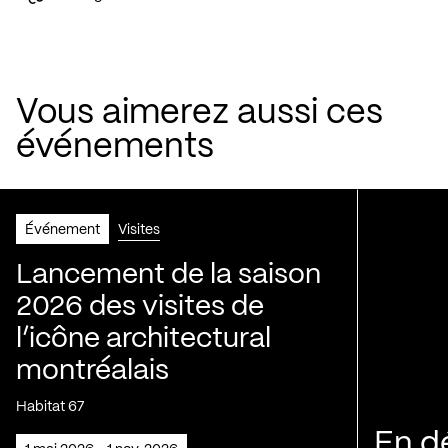
Vous aimerez aussi ces
événements
Événement
Visites
Lancement de la saison
2026 des visites de
l’icône architectural
montréalais
Habitat 67
En d