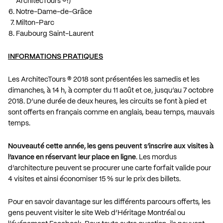
ArchitecTours ®!)
Notre-Dame-de-Grâce
Milton-Parc
Faubourg Saint-Laurent
INFORMATIONS PRATIQUES
Les ArchitecTours ® 2018 sont présentées les samedis et les
dimanches, à 14 h, à compter du 11 août et ce, jusqu’au 7 octobre
2018. D’une durée de deux heures, les circuits se font à pied et
sont offerts en français comme en anglais, beau temps, mauvais
temps.
Nouveauté cette année, les gens peuvent s’inscrire aux visites à
l’avance en réservant leur place en ligne
. Les mordus
d’architecture peuvent se procurer une carte forfait valide pour
4 visites et ainsi économiser 15 % sur le prix des billets.
Pour en savoir davantage sur les différents parcours offerts, les
gens peuvent visiter le
site Web d’Héritage Montréal
ou