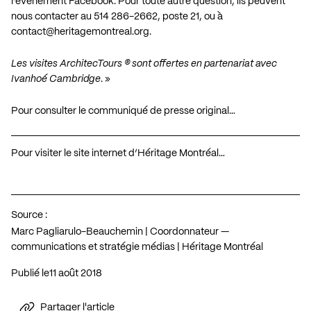
l’
événement Facebook
. Pour toute autre question, ils peuvent
nous contacter au 514 286-2662, poste 21, ou à
contact@heritagemontreal.org
.
Les visites ArchitecTours ® sont offertes en partenariat avec
Ivanhoé Cambridge
. »
Pour consulter le communiqué de presse original…
Pour visiter le site internet d’Héritage Montréal…
Source :
Marc Pagliarulo-Beauchemin | Coordonnateur —
communications et stratégie médias | Héritage Montréal
Publié le
11 août 2018
Partager l'article