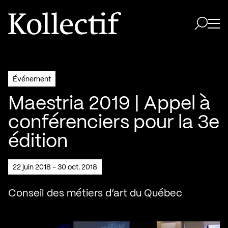
Aller à la page d'accueil
Logo Kollectif
Ouvri
Ouvrir 
Événement
Maestria 2019 | Appel à
conférenciers pour la 3e
édition
22 juin 2018 - 30 oct. 2018
Conseil des métiers d’art du Québec