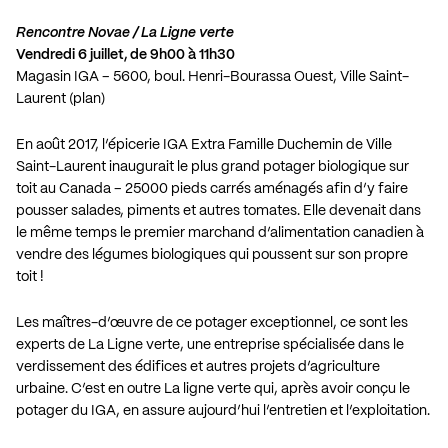
Rencontre Novae / La Ligne verte
Vendredi 6 juillet, de 9h00 à 11h30
Magasin IGA – 5600, boul. Henri-Bourassa Ouest, Ville Saint-
Laurent (
plan
)
En août 2017, l’épicerie IGA Extra Famille Duchemin de Ville
Saint-Laurent inaugurait le plus grand potager biologique sur
toit au Canada – 25000 pieds carrés aménagés afin d’y faire
pousser salades, piments et autres tomates. Elle devenait dans
le même temps le premier marchand d’alimentation canadien à
vendre des légumes biologiques qui poussent sur son propre
toit !
Les maîtres-d’œuvre de ce potager exceptionnel, ce sont les
experts de La Ligne verte, une entreprise spécialisée dans le
verdissement des édifices et autres projets d’agriculture
urbaine. C’est en outre La ligne verte qui, après avoir conçu le
potager du IGA, en assure aujourd’hui l’entretien et l’exploitation.