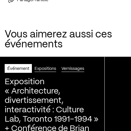
Partager l'article
Vous aimerez aussi ces
événements
Événement
Expositions
Vernissages
Exposition
« Architecture,
divertissement,
interactivité : Culture
Lab, Toronto 1991-1994 »
+ Conférence de Brian