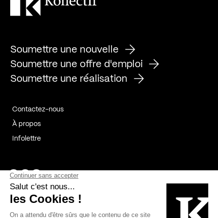
Soumettre une nouvelle
Soumettre une offre d'emploi
Soumettre une réalisation
Contactez-nous
À propos
Infolettre
Page Facebook de Kollectif
Page Instagram de Kollectif
Page Linkedin de Kollectif
Partenaires
Commanditaires