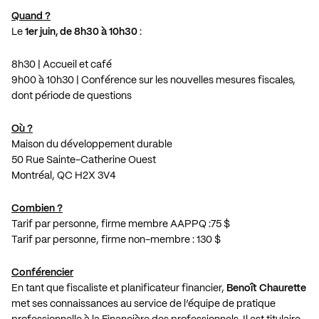
Quand ?
Le
1er juin, de 8h30 à 10h30
:
8h30 | Accueil et café
9h00 à 10h30 | Conférence sur les nouvelles mesures fiscales,
dont période de questions
Où ?
Maison du développement durable
50 Rue Sainte-Catherine Ouest
Montréal, QC H2X 3V4
Combien ?
Tarif par personne, firme membre AAPPQ :75 $
Tarif par personne, firme non-membre : 130 $
Conférencier
En tant que fiscaliste et planificateur financier,
Benoît Chaurette
met ses connaissances au service de l’équipe de pratique