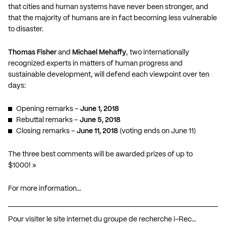
that cities and human systems have never been stronger, and
that the majority of humans are in fact becoming less vulnerable
to disaster.
Thomas Fisher
and
Michael Mehaffy
, two internationally
recognized experts in matters of human progress and
sustainable development, will defend each viewpoint over ten
days:
Opening remarks –
June 1, 2018
Rebuttal remarks –
June 5, 2018
Closing remarks –
June 11, 2018
(voting ends on June 11)
The three best comments will be awarded prizes of up to
$1000! »
For more information…
Pour visiter le site internet du groupe de recherche i-Rec…