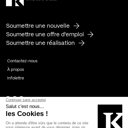
Soumettre une nouvelle
Soumettre une offre d'emploi
Soumettre une réalisation
Contactez-nous
À propos
Infolettre
Page Facebook de Kollectif
Page Instagram de Kollectif
Page Linkedin de Kollectif
Partenaires
Commanditaires