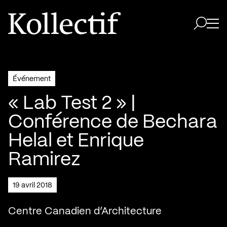
Aller à la page d'accueil
Logo Kollectif
Ouvri
Ouvrir 
Événement
« Lab Test 2 » |
Conférence de Bechara
Helal et Enrique
Ramirez
19 avril 2018
Centre Canadien d’Architecture