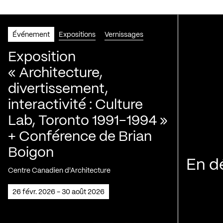
Événement
Expositions
Vernissages
Exposition
« Architecture,
divertissement,
interactivité : Culture
Lab, Toronto 1991-1994 »
+ Conférence de Brian
Boigon
En d
Centre Canadien d'Architecture
26 févr. 2026 - 30 août 2026