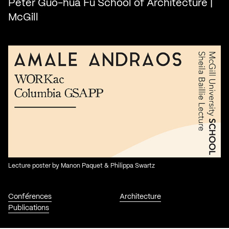
Peter Guo-hua Fu School of Architecture |
McGill
Lecture poster by Manon Paquet & Philippa Swartz
Conférences
Architecture
Publications