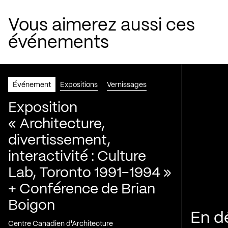
Vous aimerez aussi ces
événements
Événement
Expositions
Vernissages
Exposition
« Architecture,
divertissement,
interactivité : Culture
Lab, Toronto 1991-1994 »
+ Conférence de Brian
Boigon
En d
Centre Canadien d'Architecture