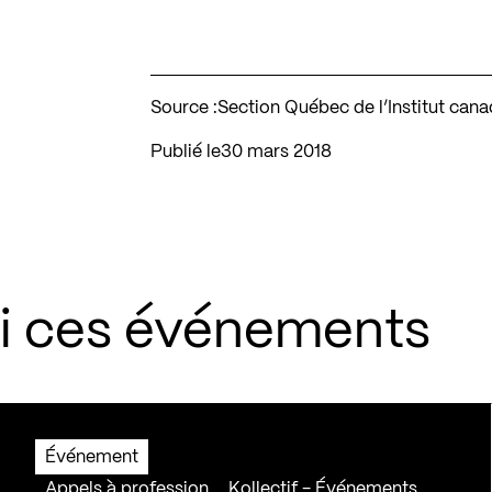
Source :
Section Québec de l’Institut cana
Publié le
30 mars 2018
si ces événements
Événement
Appels à profession
Kollectif - Événements