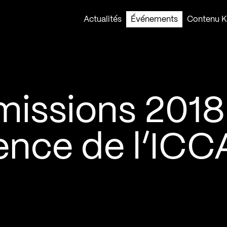
Actualités
Événements
Contenu Ko
issions 2018 
lence de l’ICC