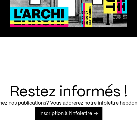
Restez informés !
ez nos publications? Vous adorerez notre infolettre hebdo
Inscription à l’infolettre