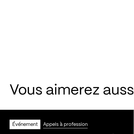
Vous aimerez aus
Événement
Appels à profession