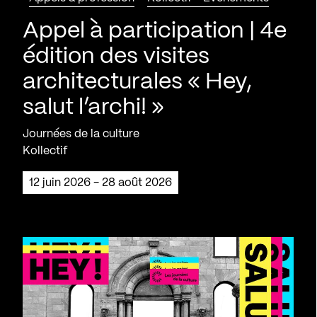
Appel à participation | 4e
édition des visites
architecturales « Hey,
salut l’archi! »
Journées de la culture
Kollectif
12 juin 2026 - 28 août 2026