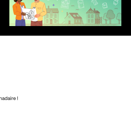
madaire !