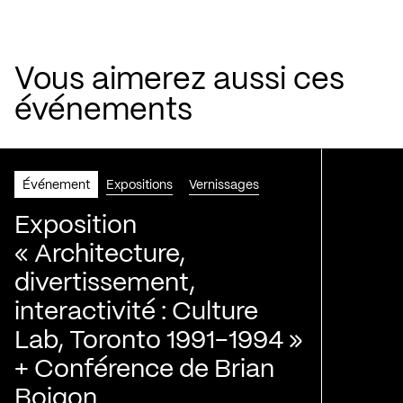
Vous aimerez aussi ces
événements
Événement
Expositions
Vernissages
Exposition
« Architecture,
divertissement,
interactivité : Culture
Lab, Toronto 1991-1994 »
+ Conférence de Brian
Boigon