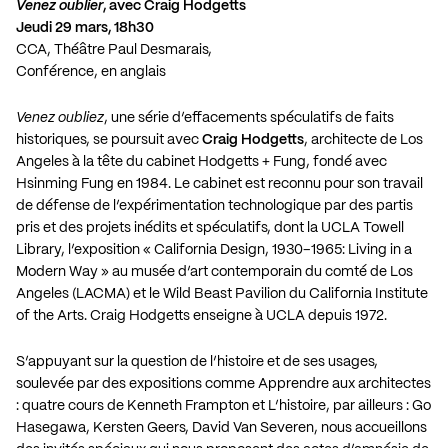
Venez oublier
, avec Craig Hodgetts
Jeudi 29 mars, 18h30
CCA, Théâtre Paul Desmarais,
Conférence, en anglais
Venez oubliez
, une série d’effacements spéculatifs de faits
historiques, se poursuit avec
Craig Hodgetts
, architecte de Los
Angeles à la tête du cabinet Hodgetts + Fung, fondé avec
Hsinming Fung en 1984. Le cabinet est reconnu pour son travail
de défense de l’expérimentation technologique par des partis
pris et des projets inédits et spéculatifs, dont la UCLA Towell
Library, l’exposition « California Design, 1930–1965: Living in a
Modern Way » au musée d’art contemporain du comté de Los
Angeles (LACMA) et le Wild Beast Pavilion du California Institute
of the Arts. Craig Hodgetts enseigne à UCLA depuis 1972.
S’appuyant sur la question de l’histoire et de ses usages,
soulevée par des expositions comme Apprendre aux architectes
: quatre cours de Kenneth Frampton et L’histoire, par ailleurs : Go
Hasegawa, Kersten Geers, David Van Severen, nous accueillons