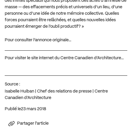
des invités spéciaux qui nous proposent des actes d’amnésie de
masse — des effacements précis et universels d’un lieu, d’une
personne ou d’une idée de notre mémoire collective. Quelles
forces pourraient être relâchées, et quelles nouvelles idées
pourraient émerger de l’oubli productif? »
Pour consulter l’annonce originale…
Pour visiter le site internet du Centre Canadien d’Architecture…
Source :
Isabelle Huiban | Chef des relations de presse | Centre
Canadien d’Architecture
Publié le
23 mars 2018
Partager l'article