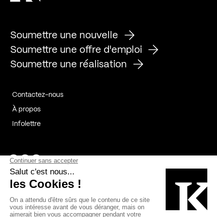
Soumettre une nouvelle
Soumettre une offre d'emploi
Soumettre une réalisation
Contactez-nous
À propos
Infolettre
Page Facebook de Kollectif
Page Instagram de Kollectif
Page Linkedin de Kollectif
Partenaires
Commanditaires