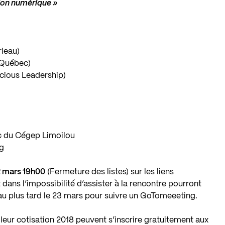
ion numérique »
leau)
 Québec)
cious Leadership)
 du Cégep Limoilou
ng
22 mars 19h00
(Fermeture des listes) sur les liens
dans l’impossibilité d’assister à la rencontre pourront
au plus tard le 23 mars pour suivre un GoTomeeeting.
eur cotisation 2018 peuvent s’inscrire gratuitement aux