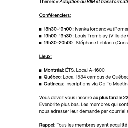
Thème:
« Adoption du BIM et transformat
Conférenciers:
18h30-19h00 :
Ivanka Iordanova (Pomer
19h00-19h30 :
Louis Tremblay (Ville de
19h30-20h00 :
Stéphane Leblanc (Cons
Lieux:
Montréal:
ÉTS, Local A-1600
Québec:
Local 1534 campus de Québec
Gatineau:
Inscriptions via Go To Meeti
Vous devez vous inscrire
au plus tard le 
Evenbrite plus bas. Les membres qui sont 
nous adresser leur demande par courriel 
Rappel:
Tous les membres ayant acquitté l