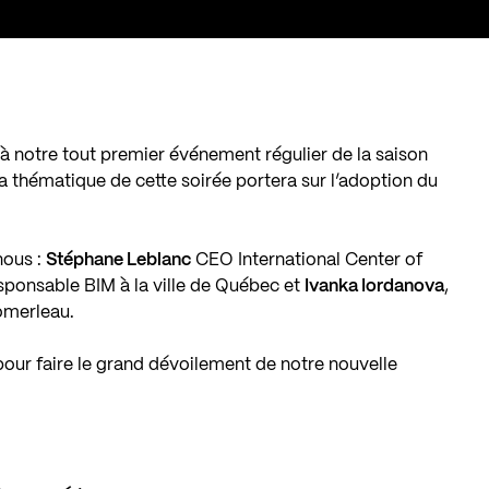
 notre tout premier événement régulier de la saison
La thématique de cette soirée portera sur l’adoption du
nous :
Stéphane Leblanc
CEO International Center of
sponsable BIM à la ville de Québec et
Ivanka Iordanova
,
omerleau.
pour faire le grand dévoilement de notre nouvelle