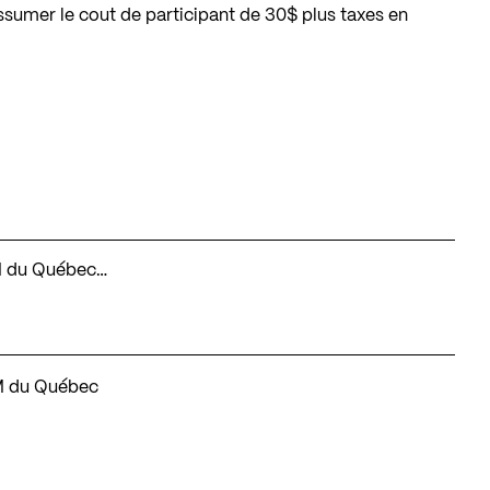
sumer le cout de participant de 30$ plus taxes en
BIM du Québec…
IM du Québec