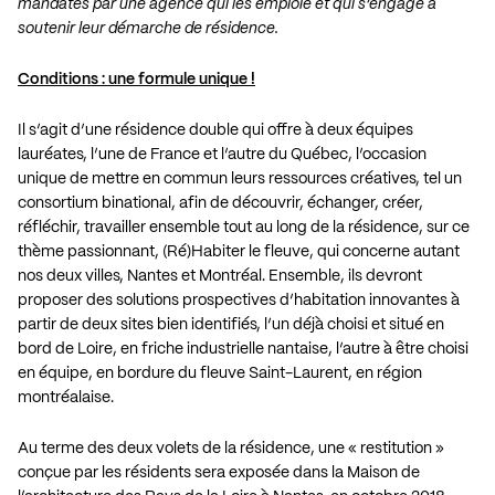
mandatés par une agence qui les emploie et qui s’engage à
soutenir leur démarche de résidence.
Conditions : une formule unique !
Il s’agit d’une résidence double qui offre à deux équipes
lauréates, l’une de France et l’autre du Québec, l’occasion
unique de mettre en commun leurs ressources créatives, tel un
consortium binational, afin de découvrir, échanger, créer,
réfléchir, travailler ensemble tout au long de la résidence, sur ce
thème passionnant, (Ré)Habiter le fleuve, qui concerne autant
nos deux villes, Nantes et Montréal. Ensemble, ils devront
proposer des solutions prospectives d’habitation innovantes à
partir de deux sites bien identifiés, l’un déjà choisi et situé en
bord de Loire, en friche industrielle nantaise, l’autre à être choisi
en équipe, en bordure du fleuve Saint-Laurent, en région
montréalaise.
Au terme des deux volets de la résidence, une « restitution »
conçue par les résidents sera exposée dans la Maison de