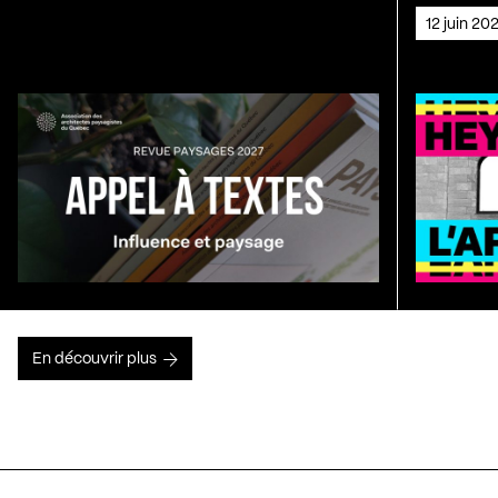
12 juin 2
En découvrir plus