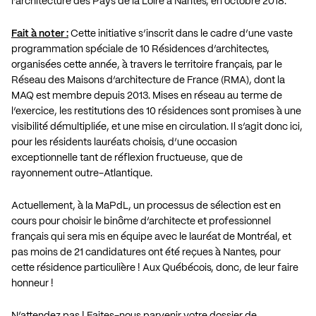
l’architecture des Pays de la Loire à Nantes, en octobre 2018.
Fait à noter :
Cette initiative s’inscrit dans le cadre d’une vaste
programmation spéciale de 10 Résidences d’architectes,
organisées cette année, à travers le territoire français, par le
Réseau des Maisons d’architecture de France (RMA), dont la
MAQ est membre depuis 2013. Mises en réseau au terme de
l’exercice, les restitutions des 10 résidences sont promises à une
visibilité démultipliée, et une mise en circulation. Il s’agit donc ici,
pour les résidents lauréats choisis, d’une occasion
exceptionnelle tant de réflexion fructueuse, que de
rayonnement outre-Atlantique.
Actuellement, à la MaPdL, un processus de sélection est en
cours pour choisir le binôme d’architecte et professionnel
français qui sera mis en équipe avec le lauréat de Montréal, et
pas moins de 21 candidatures ont été reçues à Nantes, pour
cette résidence particulière ! Aux Québécois, donc, de leur faire
honneur !
N’attendez pas ! Faites-nous parvenir votre dossier de