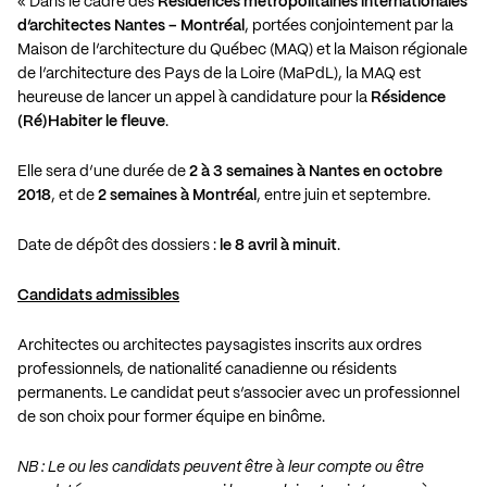
« Dans le cadre des
Résidences métropolitaines internationales
d’architectes Nantes – Montréal
, portées conjointement par la
Maison de l’architecture du Québec (MAQ) et la Maison régionale
de l’architecture des Pays de la Loire (MaPdL), la MAQ est
heureuse de lancer un appel à candidature pour la
Résidence
(Ré)Habiter le fleuve
.
Elle sera d’une durée de
2 à 3 semaines à Nantes en octobre
2018
, et de
2 semaines à Montréal
, entre juin et septembre.
Date de dépôt des dossiers :
le 8 avril à minuit
.
Candidats admissibles
Architectes ou architectes paysagistes inscrits aux ordres
professionnels, de nationalité canadienne ou résidents
permanents. Le candidat peut s’associer avec un professionnel
de son choix pour former équipe en binôme.
NB : Le ou les candidats peuvent être à leur compte ou être