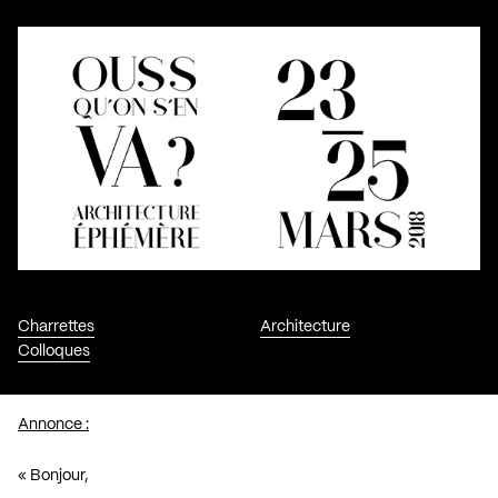
Charrettes
Architecture
Colloques
Annonce :
« Bonjour,