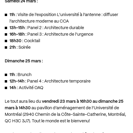
Samedi 24 mars :
11h
: Visite de l’exposition L’université à l’antenne : diffuser
l’architecture moderne au CCA
13h-15h
: Panel 2 : Architecture durable
16h-18h
: Panel 3 : Architecture de l’urgence
18h30
: Cocktail
21h
: Soirée
Dimanche 25 mars :
11h
: Brunch
12h-14h
: Panel 4 : Architecture temporaire
14h
: Activité OAQ
Le tout aura lieu du
vendredi 23 mars à 16h30 au dimanche 25
mars à 14h30
au pavillon d’aménagement de l’Université de
Montréal (2940 Chemin de la Côte-Sainte-Catherine, Montréal,
QC H3C 3J7). Tout le monde est le bienvenu!