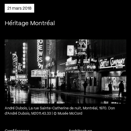
21 mars 2018
Héritage Montréal
André Dubois, La rue Sainte-Catherine de nuit, Montréal, 1970. Don
d’André Dubois, M2011.43.33 | © Musée McCord