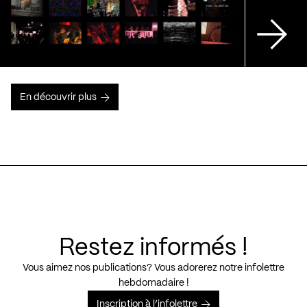
En découvrir plus
Restez informés !
Vous aimez nos publications? Vous adorerez notre infolettre
hebdomadaire !
Inscription à l’infolettre