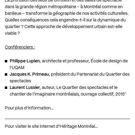
La profusion des lieux de diffusion et des salles de spectacle
dans la grande région métropolitaine – à Montréal comme en
banlieue – transforme la géographie de nos activités culturelles.
Quelles conséquences cela engendre-t-il sur la dynamique du
quartier ? Cette approche de développement urbain est-elle
viable ?
Conférenciers :
Philippe Lupien
, architecte et professeur, École de design de
l’UQAM
Jacques K. Primeau
, président du Partenariat du Quartier des
spectacles
Laurent Lussier
, auteur, Le Quartier des spectacles et le
chantier de l’imaginaire montréalais, ouvrage collectif, 2015″
Pour plus d’information…
Pour visiter le site internet d’Héritage Montréal…