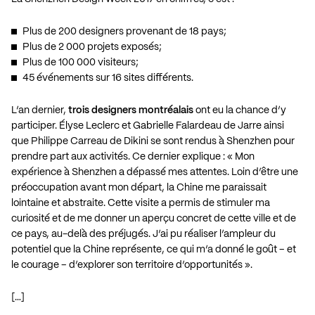
Plus de 200 designers provenant de 18 pays;
Plus de 2 000 projets exposés;
Plus de 100 000 visiteurs;
45 événements sur 16 sites différents.
L’an dernier,
trois designers montréalais
ont eu la chance d’y
participer. Élyse Leclerc et Gabrielle Falardeau de
Jarre
ainsi
que Philippe Carreau de
Dikini
se sont rendus à Shenzhen pour
prendre part aux activités. Ce dernier explique : « Mon
expérience à Shenzhen a dépassé mes attentes. Loin d’être une
préoccupation avant mon départ, la Chine me paraissait
lointaine et abstraite. Cette visite a permis de stimuler ma
curiosité et de me donner un aperçu concret de cette ville et de
ce pays, au-delà des préjugés. J’ai pu réaliser l’ampleur du
potentiel que la Chine représente, ce qui m’a donné le goût – et
le courage – d’explorer son territoire d’opportunités ».
[…]