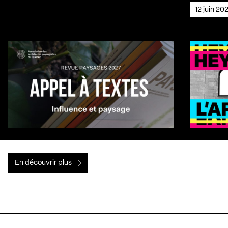
12 juin 2
En découvrir plus