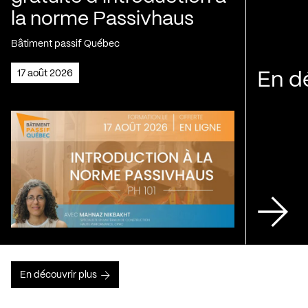
la norme Passivhaus
Bâtiment passif Québec
17 août 2026
En d
En découvrir plus