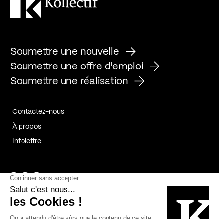
Soumettre une nouvelle
Soumettre une offre d'emploi
Soumettre une réalisation
Contactez-nous
À propos
Infolettre
Page Facebook de Kollectif
Page Instagram de Kollectif
Page Linkedin de Kollectif
Partenaires
Commanditaires