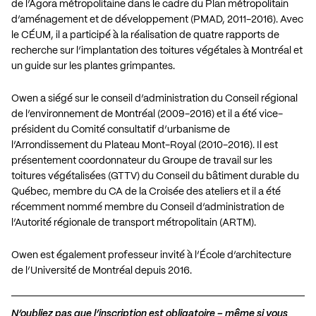
de l’Agora métropolitaine dans le cadre du Plan métropolitain
d’aménagement et de développement (PMAD, 2011-2016). Avec
le CÉUM, il a participé à la réalisation de quatre rapports de
recherche sur l’implantation des toitures végétales à Montréal et
un guide sur les plantes grimpantes.
Owen a siégé sur le conseil d’administration du Conseil régional
de l’environnement de Montréal (2009-2016) et il a été vice-
président du Comité consultatif d’urbanisme de
l’Arrondissement du Plateau Mont-Royal (2010-2016). Il est
présentement coordonnateur du Groupe de travail sur les
toitures végétalisées (GTTV) du Conseil du bâtiment durable du
Québec, membre du CA de la Croisée des ateliers et il a été
récemment nommé membre du Conseil d’administration de
l’Autorité régionale de transport métropolitain (ARTM).
Owen est également professeur invité à l’École d’architecture
de l’Université de Montréal depuis 2016.
N’oubliez pas que l’inscription est obligatoire – même si vous