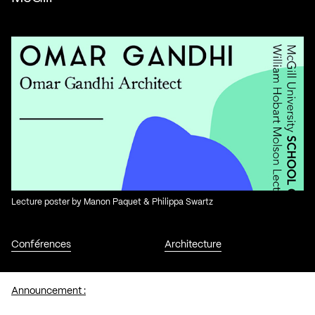
Lecture poster by Manon Paquet & Philippa Swartz
Conférences
Architecture
Announcement :