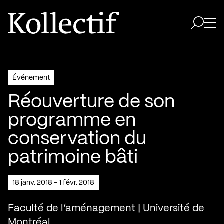
Aller à la page d'accueil
Logo Kollectif
Ouvri
Ouvrir 
Événement
Réouverture de son
programme en
conservation du
patrimoine bâti
18 janv. 2018 - 1 févr. 2018
Faculté de l’aménagement | Université de
Montréal