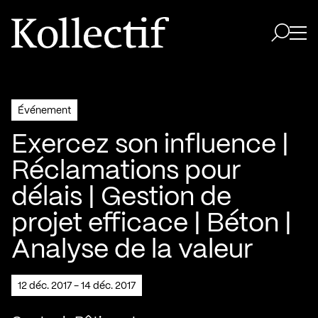
Aller à la page d'accueil
Logo Kollectif
Ouvri
Ouvrir 
Événement
Exercez son influence |
Réclamations pour
délais | Gestion de
projet efficace | Béton |
Analyse de la valeur
12 déc. 2017 - 14 déc. 2017