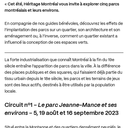
«
Cet été, Héritage Montréal vous invite à explorer cinq parcs
montréalais et leurs environs.
En compagnie de nos guides bénévoles, découvrez les effets de
l’implantation des parcs sur un quartier, son architecture et son
aménagement ou, à l’inverse, comment un quartier existant a
influencé la conception de ces espaces verts.
La forte industrialisation que connaît Montréal à la fin du 19e
siècle entraîne l’apparition de parcs dans la ville. À la différence
des places publiques et des squares, qui faisaient déjà partie du
tissu urbain depuis le 18e siècle, les parcs et les terrains de jeux
sont des lieux actifs, destinés à être utilisés par la population
locale.
Circuit nº1 –
Le parc Jeanne-Mance et ses
environs
– 5, 19 août et 16 septembre 2023
Situé entre la Montagne et des quartiers densément peuplés, le