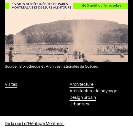
Source : Bibliothèque et Archives nationales du Québec
Visites
Architecture
Architecture de paysage
Design urbain
Urbanisme
De la part d’Héritage Montréal :