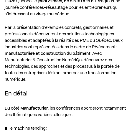
Plaza Québec, le
jeudi 21 mars, de 8 h 30 à 16 h
. Il s’agit d’une
journée conférences-réseautage pour les entrepreneurs qui
s’intéressent au virage numérique.
Par la présentation d’exemples concrets, gestionnaires et
professionnels découvriront des solutions technologiques
accessibles et adaptées à la réalité des PME du Québec. Deux
industries sont représentées dans le cadre de l’événement :
manufacturière et construction du bâtiment
. Avec
Manufacturier & Construction NumériQc, découvrez des
technologies, des approches et des processus à la portée de
toutes les entreprises désirant amorcer une transformation
numérique.
En détail
Du côté
Manufacturier
, les conférences aborderont notamment
des thématiques variées telles que :
le machine tending;