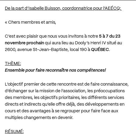
De la part d’Isabelle Buisson, coordonnatrice pour l’AEÉCQ:
« Chers membres et amis,
C’est avec plaisir que nous vous invitons à notre
5 à 7 du 23
novembre prochain
qui aura lieu au Dooly’s Henri IV situé au
2600, avenue St-Jean-Baptiste, local 190 à
QUÉBEC
.
THÈME:
Ensemble pour faire reconnaître nos compétences!
L’objectif premier de cette rencontre est de faire connaissance,
d’échanger sur la mission de l’association, les préoccupations
des membres, les objectifs prioritaires, les différents services
directs et indirects qu’elle offre déjà, des développements en
cours et des avantages à se regrouper pour faire face aux
multiples changements en devenir.
RÉSUMÉ: