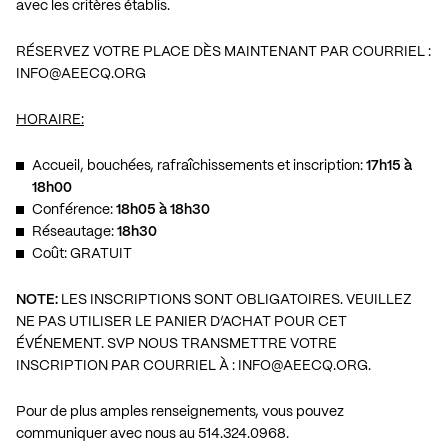
avec les critères établis.
RÉSERVEZ VOTRE PLACE DÈS MAINTENANT PAR COURRIEL :
INFO@AEECQ.ORG
HORAIRE:
Accueil, bouchées, rafraîchissements et inscription:
17h15 à
18h00
Conférence:
18h05 à 18h30
Réseautage:
18h30
Coût: GRATUIT
NOTE:
LES INSCRIPTIONS SONT OBLIGATOIRES. VEUILLEZ
NE PAS UTILISER LE PANIER D’ACHAT POUR CET
ÉVÉNEMENT. SVP NOUS TRANSMETTRE VOTRE
INSCRIPTION PAR COURRIEL À :
INFO@AEECQ.ORG
.
Pour de plus amples renseignements, vous pouvez
communiquer avec nous au 514.324.0968.