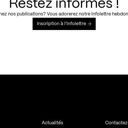
Restez informés !
ez nos publications? Vous adorerez notre infolettre hebdo
Inscription à l’infolettre
Actualités
Contactez