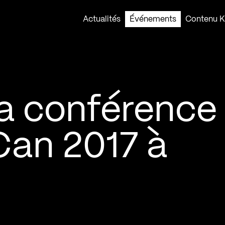
Actualités
Événements
Contenu Ko
 la conférence
Can 2017 à