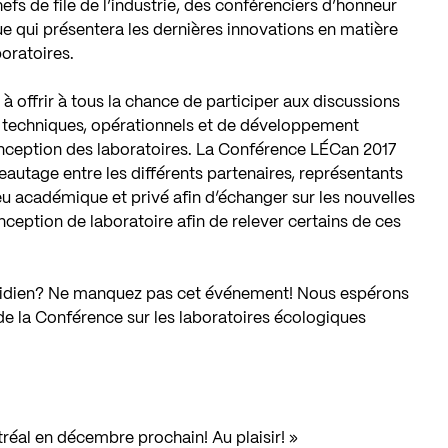
efs de file de l’industrie, des conférenciers d’honneur
e qui présentera les dernières innovations en matière
boratoires.
à offrir à tous la chance de participer aux discussions
s techniques, opérationnels et de développement
 conception des laboratoires. La Conférence LÉCan 2017
seautage entre les différents partenaires, représentants
 académique et privé afin d’échanger sur les nouvelles
eption de laboratoire afin de relever certains de ces
uotidien? Ne manquez pas cet événement! Nous espérons
de la Conférence sur les laboratoires écologiques
réal en décembre prochain! Au plaisir! »