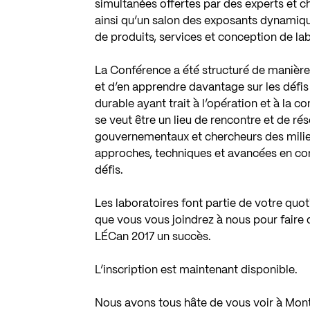
simultanées offertes par des experts et ch
ainsi qu’un salon des exposants dynamiqu
de produits, services et conception de la
La Conférence a été structuré de manière 
et d’en apprendre davantage sur les défi
durable ayant trait à l’opération et à la
se veut être un lieu de rencontre et de ré
gouvernementaux et chercheurs des milieu
approches, techniques et avancées en conc
défis.
Les laboratoires font partie de votre q
que vous vous joindrez à nous pour faire 
LÉCan 2017 un succès.
L’inscription est maintenant disponible.
Nous avons tous hâte de vous voir à Mont