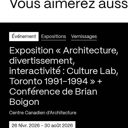
Vous aimerez aus
Événement
Expositions
Vernissages
Exposition « Architecture,
divertissement,
interactivité : Culture Lab,
Toronto 1991-1994 » +
Conférence de Brian
Boigon
Centre Canadien d'Architecture
26 févr. 2026 - 30 août 2026