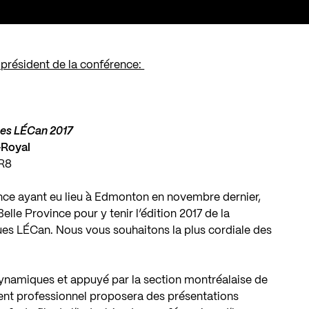
 président de la conférence:
ues LÉCan 2017
-Royal
3R8
nce ayant eu lieu à Edmonton en novembre dernier,
lle Province pour y tenir l’édition 2017 de la
ues LÉCan. Nous vous souhaitons la plus cordiale des
ynamiques et appuyé par la section montréalaise de
nt professionnel proposera des présentations