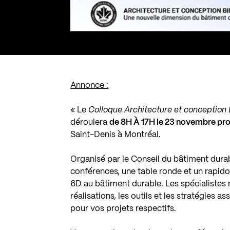
Annonce :
«
Le
Colloque Architecture et conception 
déroulera
de 8H À 17H le 23 novembre pr
Saint-Denis
à Montréal
.
Organisé par le
Conseil du bâtiment dura
conférences, une table ronde et un rapid
6D au bâtiment durable. Les spécialistes
réalisations, les outils et les stratégies a
pour vos projets respectifs.