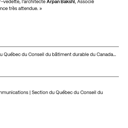
-vedette, l’architecte
Arpan Bakshi
, Associé
nce très attendue. »
on du Québec du Conseil du bâtiment durable du Canada…
mmunications | Section du Québec du Conseil du