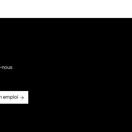
-nous
n emploi