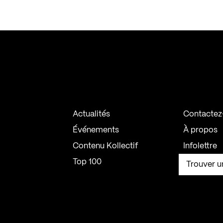
Actualités
Contactez
Événements
À propos
Contenu Kollectif
Infolettre
Top 100
Trouver u