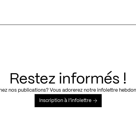
Restez informés !
ez nos publications? Vous adorerez notre infolettre hebdo
Inscription à l’infolettre