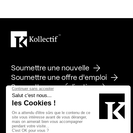
Soumettre une nouvelle
Soumettre une offre d'emploi
Soumettre une réalisation
Page Facebook de Kollectif
Page Instagram de Kollectif
Page Linkedin de Kollectif