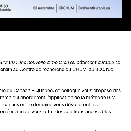
BIM 6D : une nouvelle dimension du bâtiment durable
se
ochain
au Centre de recherche du CHUM, au
900, rue
ble du Canada – Québec,
ce colloque vous propose
des
orama qui aborderont l’application de la méthode BIM
 reconnus en ce domaine vous dévoileront les
ssociées afin de vous offrir des solutions accessibles