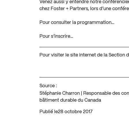
Venez aussi y
entendre notre conférencier
chez
Foster + Partners
,
lors d’une confére
Pour consulter la programmation…
Pour s’inscrire…
Pour visiter le site internet de la Secti
Source :
Stéphanie Charron | Responsable des co
bâtiment durable du Canada
Publié le
28 octobre 2017