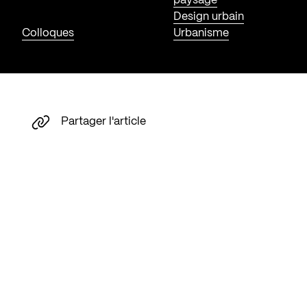
paysage
Design urbain
Colloques
Urbanisme
Partager l'article