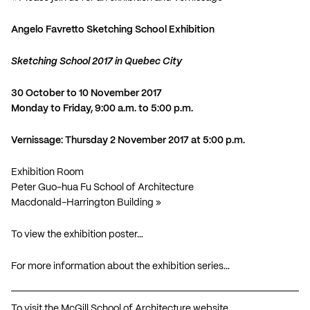
Angelo Favretto Sketching School Exhibition
Sketching School 2017 in Quebec City
30 October to 10 November 2017
Monday to Friday, 9:00 a.m. to 5:00 p.m.
Vernissage: Thursday 2 November 2017 at 5:00 p.m.
Exhibition Room
Peter Guo-hua Fu School of Architecture
Macdonald-Harrington Building »
To view the exhibition poster…
For more information about the exhibition series…
To visit the McGill School of Architecture website…