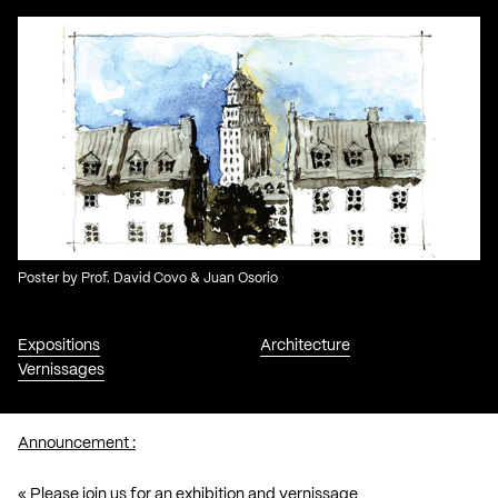
Poster by Prof. David Covo & Juan Osorio
Expositions
Architecture
Vernissages
Announcement :
« Please join us for an exhibition and vernissage