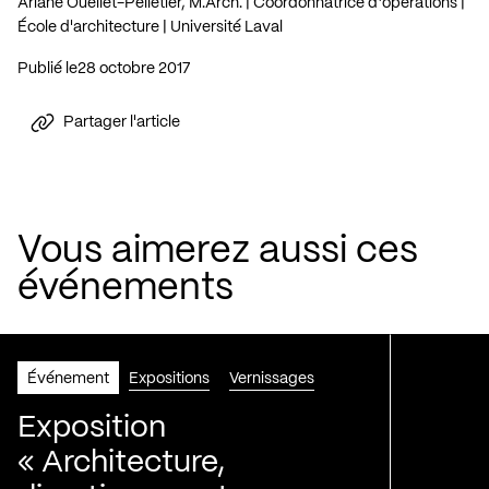
Ariane Ouellet-Pelletier, M.Arch. | Coordonnatrice d¹opérations |
École d'architecture | Université Laval
Publié le
28 octobre 2017
Partager l'article
Vous aimerez aussi ces
événements
Événement
Expositions
Vernissages
Exposition
« Architecture,