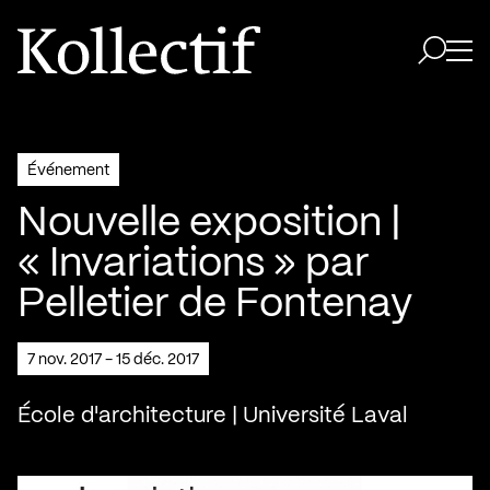
Aller à la page d'accueil
Logo Kollectif
Ouvri
Ouvrir 
Événement
Nouvelle exposition |
« Invariations » par
Pelletier de Fontenay
7 nov. 2017 - 15 déc. 2017
École d'architecture | Université Laval