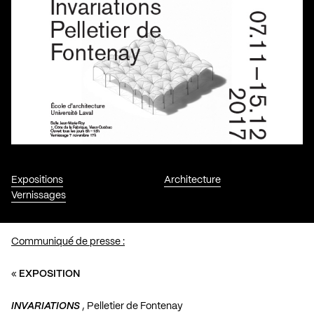
Expositions
Architecture
Vernissages
Communiqué de presse :
«
EXPOSITION
INVARIATIONS
, Pelletier de Fontenay