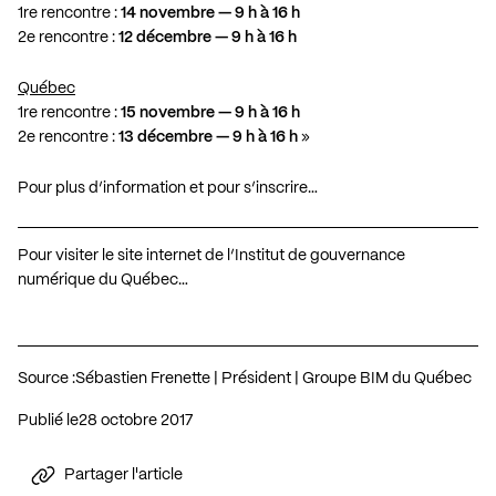
1re rencontre :
14 novembre — 9 h à 16 h
2e rencontre :
12 décembre — 9 h à 16 h
Québec
1re rencontre :
15 novembre — 9 h à 16 h
2e rencontre :
13 décembre — 9 h à 16 h
»
Pour plus d’information et pour s’inscrire…
Pour visiter le site internet de l’Institut de gouvernance
numérique du Québec…
Source :
Sébastien Frenette | Président | Groupe BIM du Québec
Publié le
28 octobre 2017
Partager l'article