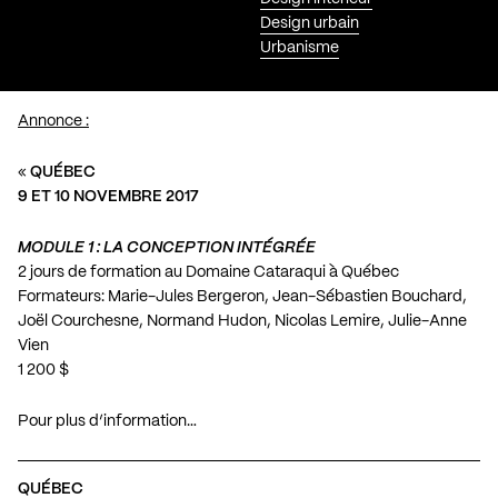
Design urbain
Urbanisme
Annonce :
«
QUÉBEC
9 ET 10 NOVEMBRE 2017
MODULE 1 : LA CONCEPTION INTÉGRÉE
2 jours de formation au Domaine Cataraqui à Québec
Formateurs: Marie-Jules Bergeron, Jean-Sébastien Bouchard,
Joël Courchesne, Normand Hudon, Nicolas Lemire, Julie-Anne
Vien
1 200 $
Pour plus d’information…
QUÉBEC