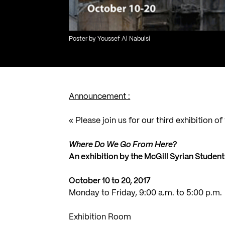
Poster by Youssef Al Nabulsi
Announcement :
« Please join us for our third exhibition o
Where Do We Go From Here?
An exhibition by the McGill Syrian Student
October 10 to 20, 2017
Monday to Friday, 9:00 a.m. to 5:00 p.m.
Exhibition Room