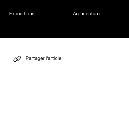
Expositions
Architecture
Partager l'article