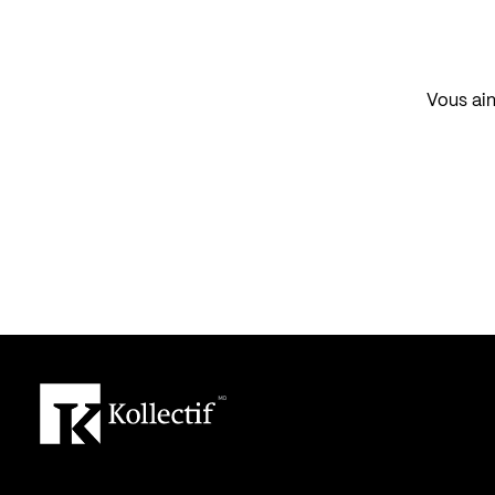
Vous aim