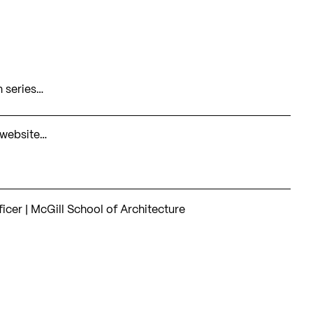
n series…
e website…
ficer | McGill School of Architecture