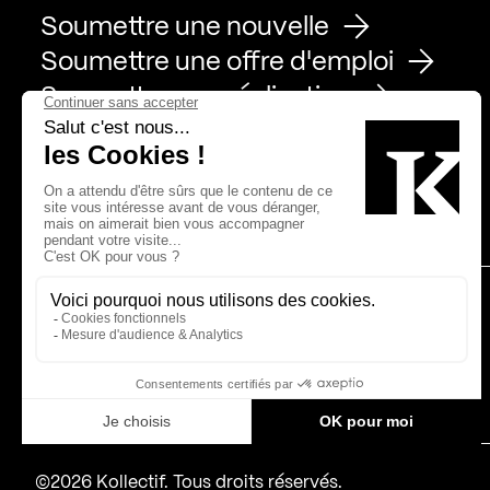
Soumettre une nouvelle
Soumettre une offre d'emploi
Soumettre une réalisation
Page Facebook de Kollectif
Page Instagram de Kollectif
Page Linkedin de Kollectif
Partenaires
Bâtiment-Durable-Québec-1
Esquisses-1
IRAC-1
MP-1
©2026 Kollectif. Tous droits réservés.