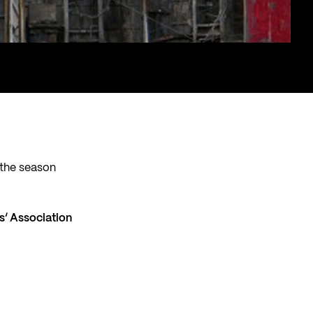
f the season
s’ Association