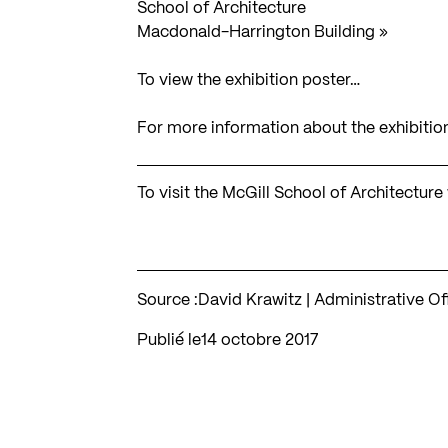
School of Architecture
Macdonald-Harrington Building »
To view the exhibition poster…
For more information about the exhibitio
To visit the McGill School of Architectur
Source :
David Krawitz | Administrative Of
Publié le
14 octobre 2017