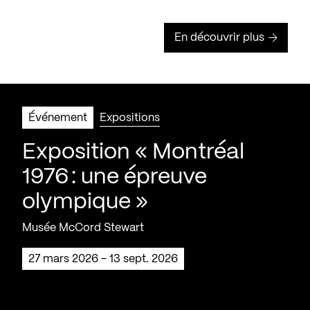
En découvrir plus
Événement
Expositions
Exposition « Montréal
1976 : une épreuve
olympique »
Musée McCord Stewart
27 mars 2026 - 13 sept. 2026