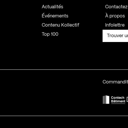
Actualités
Contactez
Événements
À propos
Contenu Kollectif
Infolettre
Top 100
Trouver u
Commandit
F
Contech-2