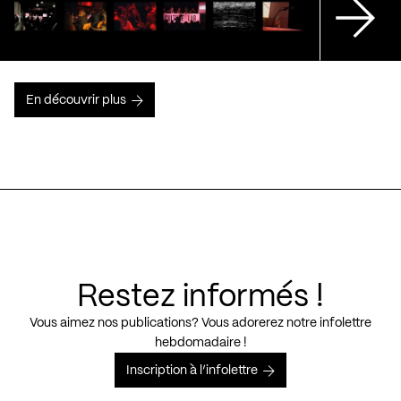
En découvrir plus
Restez informés !
Vous aimez nos publications? Vous adorerez notre infolettre
hebdomadaire !
Inscription à l’infolettre