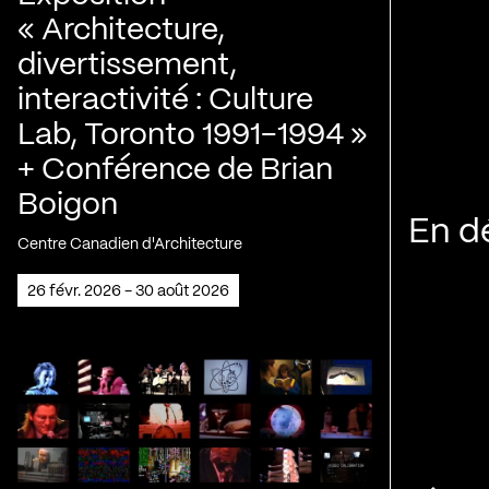
« Architecture,
divertissement,
interactivité : Culture
Lab, Toronto 1991-1994 »
+ Conférence de Brian
Boigon
En d
Centre Canadien d'Architecture
26 févr. 2026 - 30 août 2026