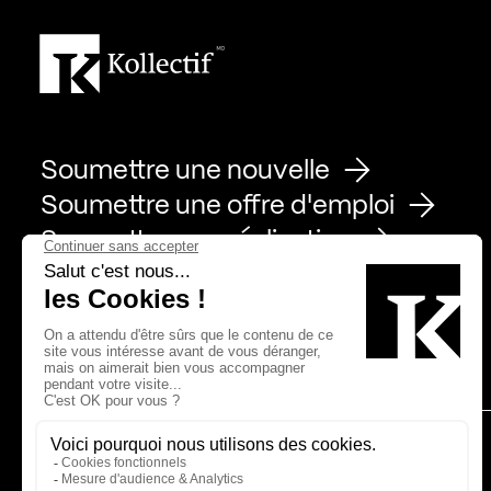
Soumettre une nouvelle
Soumettre une offre d'emploi
Soumettre une réalisation
Page Facebook de Kollectif
Page Instagram de Kollectif
Page Linkedin de Kollectif
Partenaires