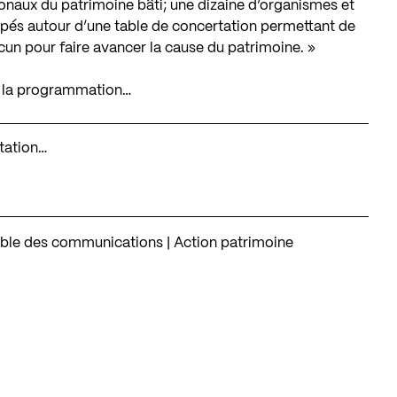
tionaux du patrimoine bâti; une dizaine d’organismes et
pés autour d’une table de concertation permettant de
acun pour faire avancer la cause du patrimoine. »
er la programmation…
rtation…
ble des communications | Action patrimoine