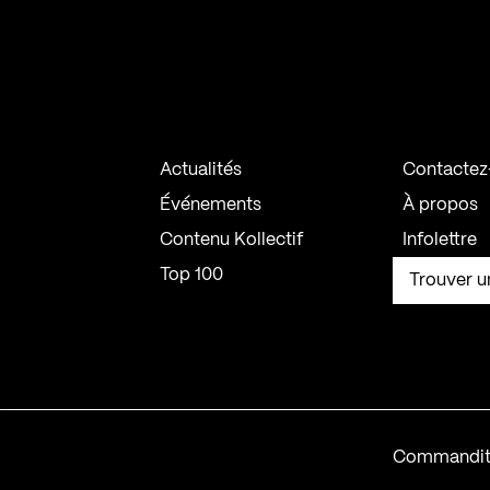
Actualités
Contactez
Événements
À propos
Contenu Kollectif
Infolettre
Top 100
Trouver u
Commandit