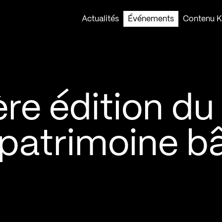
Actualités
Événements
Contenu Ko
1ère édition du
atrimoine bâ