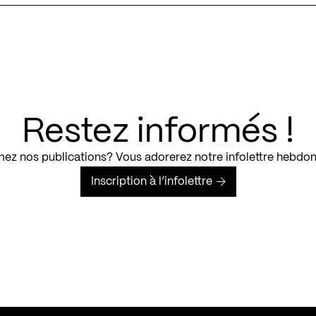
Restez informés !
ez nos publications? Vous adorerez notre infolettre hebdo
Inscription à l’infolettre