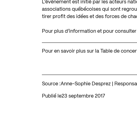
L’événement est initié par les acteurs na
associations québécoises qui sont regrou
tirer profit des idées et des forces de ch
Pour plus d’information et pour consult
Pour en savoir plus sur la Table de conce
Source :
Anne-Sophie Desprez | Responsa
Publié le
23 septembre 2017