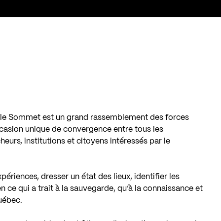
le Sommet est un grand rassemblement des forces
occasion unique de convergence entre tous les
eurs, institutions et citoyens intéressés par le
ériences, dresser un état des lieux, identifier les
en ce qui a trait à la sauvegarde, qu’à la connaissance et
uébec.