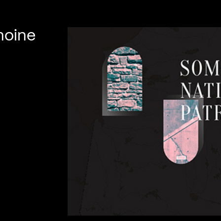
moine