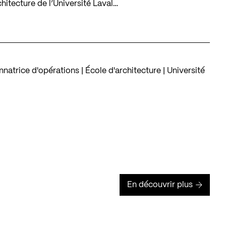
rchitecture de l’Université Laval…
nnatrice d'opérations | École d'architecture | Université
En découvrir plus