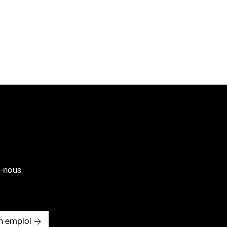
-nous
n emploi