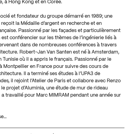
e, à Hong Kong et en Corée.
socié et fondateur du groupe démarré en 1989; une
l reçoit la Médaille d’argent en recherche et en
ançaise. Passionné par les façades et particulièrement
est conférencier sur les thèmes de l’ingénierie liés à
ntervenant dans de nombreuses conférences à travers
rchitecture. Robert-Jan Van Santen est né à Amsterdam,
Tunisie où il a appris le français. Passionné par le
ler à Montpellier en France pour suivre des cours de
hitecture. Il a terminé ses études à l’UPA3 de
s, il rejoint l’Atelier de Paris et collabore avec Renzo
 le projet d’Aluminia, une étude de mur de rideau
 il a travaillé pour Marc MIMRAM pendant une année sur
se…