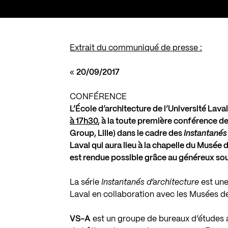
Extrait du communiqué de presse :
«
20/09/2017
CONFÉRENCE
L’École d’architecture de l’Université Lava
à 17h30
, à la toute première conférence 
Group, Lille) dans le cadre des
Instantanés
Laval qui aura lieu à la chapelle du Musé
est rendue possible grâce au généreux s
La série
Instantanés d’architecture
est une
Laval en collaboration avec les Musées de l
VS-A
est un groupe de bureaux d’études a