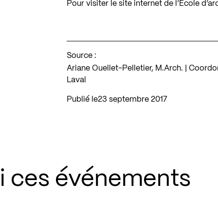
Pour visiter le site internet de l’École d’a
Source :
Ariane Ouellet-Pelletier, M.Arch. | Coordo
Laval
Publié le
23 septembre 2017
si ces événements