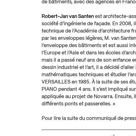
de bâtiments, avec des agences en Franc
Robert-Jan van Santen
est architecte-as
société d’ingénierie de façade. En 2008, i
technique de l’Académie d’architecture fr
par les enveloppes légères, M. van Santen 
l’enveloppe des bâtiments et est aussi i
l’Europe et l’Asie et dans les écoles d’a
mais il a passé neuf ans de son enfance en 
dessin industriel et l’art, il a décidé d’al
mathématiques techniques et étudier l’arc
VERSAILLES en 1985. À la suite de ses étude
PIANO pendant 4 ans. Il s’est impliqué sur
appliquée au projet de Novarra. Ensuite,
différents ponts et passerelles. »
Pour lire la suite du communiqué de pres