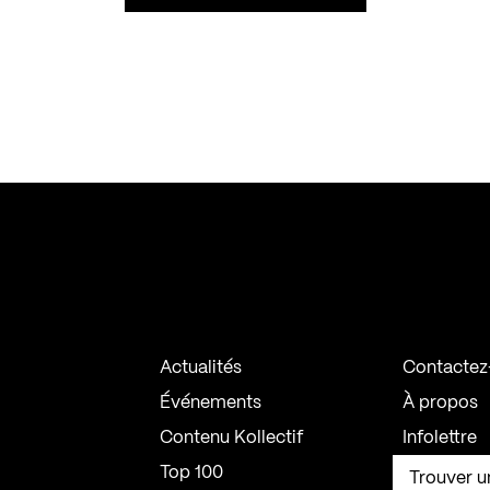
Actualités
Contactez
Événements
À propos
Contenu Kollectif
Infolettre
Top 100
Trouver u