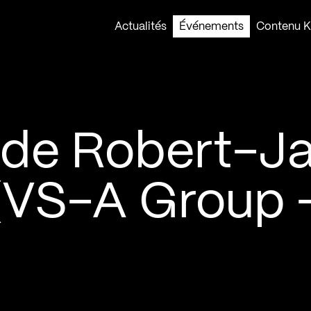
Actualités
Événements
Contenu Ko
 de Robert-J
(VS-A Group 