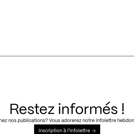
Restez informés !
ez nos publications? Vous adorerez notre infolettre hebdo
Inscription à l’infolettre