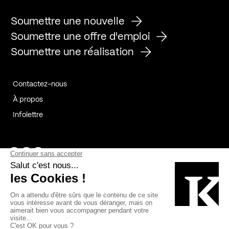
Soumettre une nouvelle
Soumettre une offre d'emploi
Soumettre une réalisation
Contactez-nous
À propos
Infolettre
Page Facebook de Kollectif
Page Instagram de Kollectif
Page Linkedin de Kollectif
Partenaires
Commanditaires
Fabelta_syst_BLAN