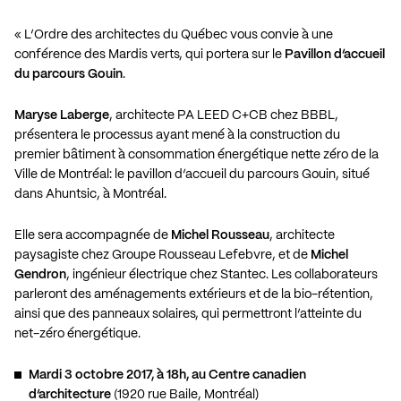
« L’Ordre des architectes du Québec vous convie à une
conférence des Mardis verts, qui portera sur le
Pavillon d’accueil
du parcours Gouin
.
Maryse Laberge
, architecte PA LEED C+CB chez BBBL,
présentera le processus ayant mené à la construction du
premier bâtiment à consommation énergétique nette zéro de la
Ville de Montréal: le
pavillon d’accueil du parcours Gouin
, situé
dans Ahuntsic, à Montréal.
Elle sera accompagnée de
Michel Rousseau
, architecte
paysagiste chez Groupe Rousseau Lefebvre, et de
Michel
Gendron
, ingénieur électrique chez Stantec. Les collaborateurs
parleront des aménagements extérieurs et de la bio-rétention,
ainsi que des panneaux solaires, qui permettront l’atteinte du
net-zéro énergétique.
Mardi 3 octobre 2017, à 18h, au Centre canadien
d’architecture
(1920 rue Baile, Montréal)